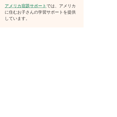
アメリカ宿題サポート
では、アメリカ
に住むお子さんの学習サポートを提供
しています。
アメリカ宿題サポートはこちら
記事作成者 (
Manami Palmini）
講師経歴