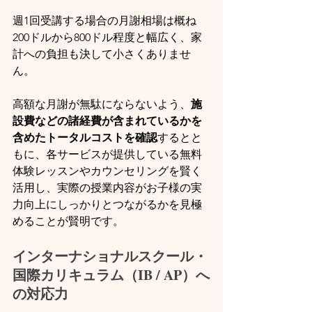
週1回受講する場合の月謝相場は概ね
200ドルから800ドル程度と幅広く、家
計への負担も決して小さくありませ
ん。
高額な月謝が無駄にならないよう、
施
設費などの諸経費が含まれているかを
含めたトータルコストを確認
するとと
もに、各サービスが提供している無料
体験レッスンやカウンセリングを賢く
活用し、実際の授業内容がお子様の実
力向上にしっかりとつながるかを見極
めることが賢明です。
インターナショナルスクール・
国際カリキュラム（IB / AP）へ
の対応力