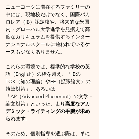
ニューヨークに滞在するファミリーの
中には、現地校だけでなく、国際バカ
ロレア（IB）認定校や、将来的な米国
内・グローバル大学進学を見据えて高
度なカリキュラムを提供するインター
ナショナルスクールに通われているケ
ースも少なくありません。
これらの環境では、標準的な学校の英
語（English）の枠を超え、「IBの
TOK（知の理論）やEE（拡張論文）の
執筆対策」、あるいは
「AP（Advanced Placement）の文学・
論文対策」といった、
より高度なアカ
デミック・ライティングの手腕が求め
られます
。
そのため、個別指導を選ぶ際は、単に