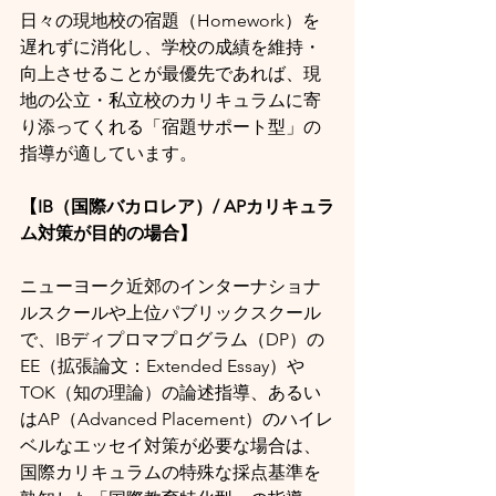
日々の現地校の宿題（Homework）を
遅れずに消化し、学校の成績を維持・
向上させることが最優先であれば、現
地の公立・私立校のカリキュラムに寄
り添ってくれる「宿題サポート型」の
指導が適しています。
【IB（国際バカロレア）/ APカリキュラ
ム対策が目的の場合】
ニューヨーク近郊のインターナショナ
ルスクールや上位パブリックスクール
で、IBディプロマプログラム（DP）の
EE（拡張論文：Extended Essay）や
TOK（知の理論）の論述指導、あるい
はAP（Advanced Placement）のハイレ
ベルなエッセイ対策が必要な場合は、
国際カリキュラムの特殊な採点基準を