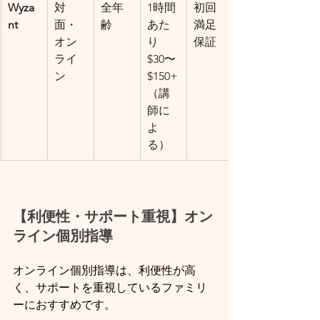
Wyza
対
全年
1時間
初回
nt
面・
齢
あた
満足
オン
り
保証
ライ
$30〜
ン
$150+
（講
師に
よ
る）
【利便性・サポート重視】オン
ライン個別指導
オンライン個別指導は、利便性が高
く、サポートを重視しているファミリ
ーにおすすめです。