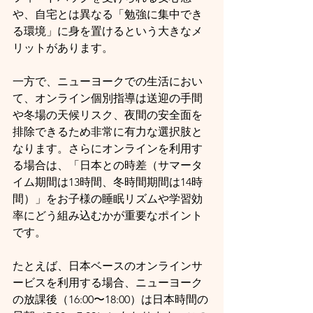
や、自宅とは異なる「勉強に集中でき
る環境」に身を置けるという大きなメ
リットがあります。
一方で、ニューヨークでの生活におい
て、オンライン個別指導は送迎の手間
や冬場の天候リスク、夜間の安全面を
排除できるため非常に有力な選択肢と
なります。さらにオンラインを利用す
る場合は、「日本との時差（サマータ
イム期間は13時間、冬時間期間は14時
間）」をお子様の睡眠リズムや学習効
率にどう組み込むかが重要なポイント
です。
たとえば、日本ベースのオンラインサ
ービスを利用する場合、ニューヨーク
の放課後（16:00〜18:00）は日本時間の