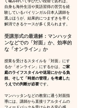
く噛み砕いて学びたい段階であれば、
自身も海外生活や英語習得の苦労を経
験しているバイリンガル日本人講師を
選ぶほうが、結果的につまずきを早く
解消できるケースが多く見られます。
受講形式の最適解：マンハッタ
ンなどでの「対面」か、効率的
な「オンライン」か
授業を受けるスタイルを「対面」にす
るか「オンライン」にするかは、
ご家
庭のライフスタイルや送迎にかかる負
担、そして「時差の管理」を考慮した
うえでの判断が必要
です。
マンハッタンなどの教室に通う対面指
導には、講師から直接リアルタイムの
フィードバックを受けられる安心感