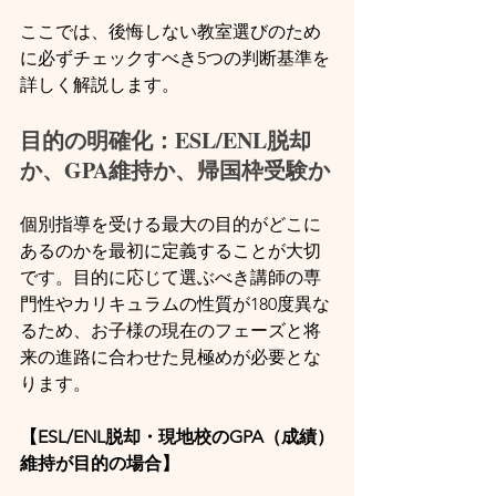
ここでは、後悔しない教室選びのため
に必ずチェックすべき5つの判断基準を
詳しく解説します。
目的の明確化：ESL/ENL脱却
か、GPA維持か、帰国枠受験か
個別指導を受ける最大の目的がどこに
あるのかを最初に定義することが大切
です。目的に応じて選ぶべき講師の専
門性やカリキュラムの性質が180度異な
るため、お子様の現在のフェーズと将
来の進路に合わせた見極めが必要とな
ります。
【ESL/ENL脱却・現地校のGPA（成績）
維持が目的の場合】