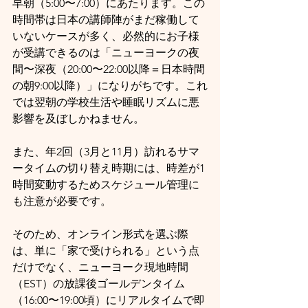
早朝（5:00〜7:00）にあたります。この
時間帯は日本の講師陣がまだ稼働して
いないケースが多く、必然的にお子様
が受講できるのは「ニューヨークの夜
間〜深夜（20:00〜22:00以降＝日本時間
の朝9:00以降）」になりがちです。これ
では翌朝の学校生活や睡眠リズムに悪
影響を及ぼしかねません。
また、年2回（3月と11月）訪れるサマ
ータイムの切り替え時期には、時差が1
時間変動するためスケジュール管理に
も注意が必要です。
そのため、オンライン形式を選ぶ際
は、単に「家で受けられる」という点
だけでなく、ニューヨーク現地時間
（EST）の放課後ゴールデンタイム
（16:00〜19:00頃）にリアルタイムで即