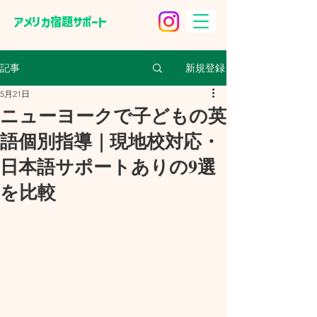
​アメリカ宿題サポート
新規登録
記事
5月21日
ニューヨークで子どもの英
語個別指導｜現地校対応・
日本語サポートありの9選
を比較