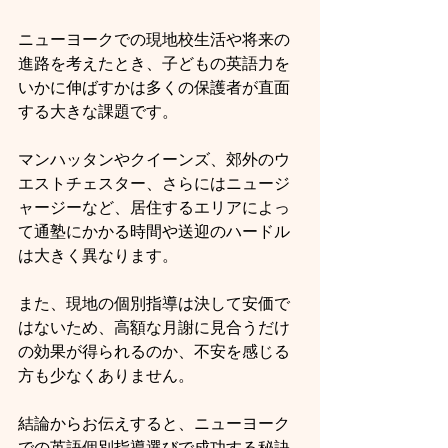
ニューヨークでの現地校生活や将来の
進路を考えたとき、子どもの英語力を
いかに伸ばすかは多くの保護者が直面
する大きな課題です。
マンハッタンやクイーンズ、郊外のウ
エストチェスター、さらにはニュージ
ャージーなど、居住するエリアによっ
て通塾にかかる時間や送迎のハードル
は大きく異なります。
また、現地の個別指導は決して安価で
はないため、高額な月謝に見合うだけ
の効果が得られるのか、不安を感じる
方も少なくありません。
結論からお伝えすると、ニューヨーク
での英語個別指導選びで成功する秘訣