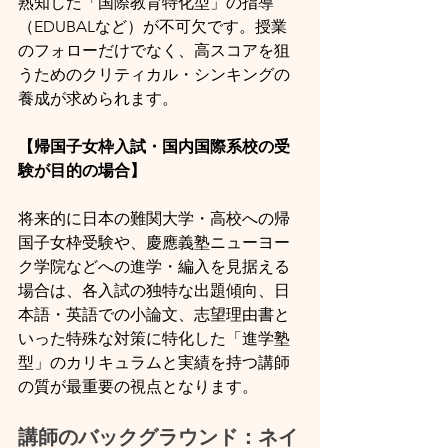
熟知した「国際教育特化型」の指導
（EDUBALなど）が不可欠です。授業
のフォローだけでなく、高スコアを狙
うためのクリティカル・シンキングの
養成が求められます。
【帰国子女枠入試・国内国際系校の受
験が目的の場合】
将来的に日本の難関大学・高校への帰
国子女枠受験や、慶應義塾ニューヨー
ク学院などへの進学・編入を見据える
場合は、各入試の独特な出題傾向、日
本語・英語での小論文、志望理由書と
いった特殊な対策に特化した「進学塾
型」のカリキュラムと実績を持つ講師
の質が最重要の視点となります。
講師のバックグラウンド：ネイ