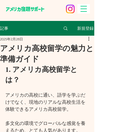
​アメリカ宿題サポート
新規登録
記事
2025年2月28日
アメリカ高校留学の魅力と
準備ガイド
1. アメリカ高校留学と
は？
アメリカの高校に通い、語学を学ぶだ
けでなく、現地のリアルな高校生活を
体験できるアメリカ高校留学。
多文化の環境でグローバルな感覚を養
えるため、とても人気があります。