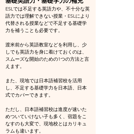
基礎英語力・基礎学力の補充
ESLでは不足する英語力や、不十分な英
語力では理解できない授業・ESLにより
代替される授業などで不足する基礎学
力を補うことも必要です。
渡米前から英語教室などを利用し、少
しでも英語力を身に着けておくのは、
スムーズな開始のための1つの方法と言
えます。
また、現地では日本語補習校を活用
し、不足する基礎学力を日本語、日本
式でカバーできます。
ただし、日本語補習校は進度が速いた
めついていけない子も多く、宿題をこ
なすのも大変で、現地校とはカリキュ
ラムも違います。