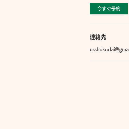
今すぐ予約
連絡先
usshukudai@gmai