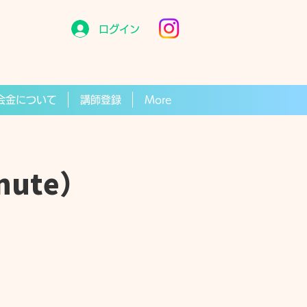
ログイン
会金について
講師登録
More
inute）